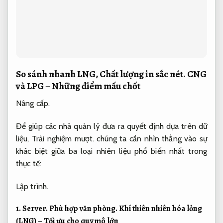
So sánh nhanh LNG,
Chất lượng in sắc nét.
CNG
và LPG – Những điểm mấu chốt
Nâng cấp.
Để giúp các nhà quản lý đưa ra quyết định dựa trên dữ
liệu,
Trải nghiệm mượt.
chúng ta cần nhìn thẳng vào sự
khác biệt giữa ba loại nhiên liệu phổ biến nhất trong
thực tế:
Lập trình.
1.
Server.
Phù hợp văn phòng.
Khí thiên nhiên hóa lỏng
(LNG) – Tối ưu cho quy mô lớn