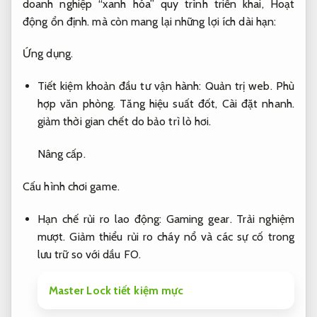
doanh nghiệp “xanh hóa” quy trình triển khai,
Hoạt
động ổn định.
mà còn mang lại những lợi ích dài hạn:
Ứng dụng.
Tiết kiệm khoản đầu tư vận hành:
Quản trị web.
Phù
hợp văn phòng.
Tăng hiệu suất đốt,
Cài đặt nhanh.
giảm thời gian chết do bảo trì lò hơi.
Nâng cấp.
Cấu hình chơi game.
Hạn chế rủi ro lao động:
Gaming gear.
Trải nghiệm
mượt.
Giảm thiểu rủi ro cháy nổ và các sự cố trong
lưu trữ so với dầu FO.
Master Lock tiết kiệm mực