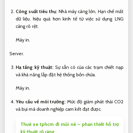
Công suất tiêu thụ:
Nhà máy càng lớn,
Hạn chế mất
dữ liệu.
hiệu quả hơn kinh tế từ việc sử dụng LNG
càng rõ rệt.
Máy in.
Server.
Hạ tầng kỹ thuật:
Sự sẵn có của các trạm chiết nạp
và khả năng lắp đặt hệ thống bồn chứa.
Máy in.
Yêu cầu về môi trường:
Mức độ giảm phát thải CO2
và bụi mà doanh nghiệp cam kết đạt được.
Thuê xe tphcm đi mũi né – phan thiết hỗ trợ
kỹ thuật rõ ràng