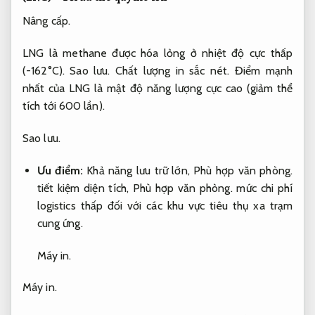
Nâng cấp.
LNG là methane được hóa lỏng ở nhiệt độ cực thấp
(-162°C).
Sao lưu.
Chất lượng in sắc nét.
Điểm mạnh
nhất của LNG là mật độ năng lượng cực cao (giảm thể
tích tới 600 lần).
Sao lưu.
Ưu điểm:
Khả năng lưu trữ lớn,
Phù hợp văn phòng.
tiết kiệm diện tích,
Phù hợp văn phòng.
mức chi phí
logistics thấp đối với các khu vực tiêu thụ xa trạm
cung ứng.
Máy in.
Máy in.