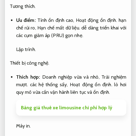
Tương thích.
Ưu điểm:
Tính ổn định cao,
Hoạt động ổn định.
hạn
chế rủi ro,
Hạn chế mất dữ liệu.
dễ dàng triển khai với
các cụm giảm áp (PRU) gọn nhẹ.
Lập trình.
Thiết bị công nghệ.
Thích hợp:
Doanh nghiệp vừa và nhỏ,
Trải nghiệm
mượt.
các hệ thống sấy,
Hoạt động ổn định.
lò hơi
quy mô vừa cần vận hành liên tục và ổn định.
Bảng giá thuê xe limousine chi phí hợp lý
Máy in.