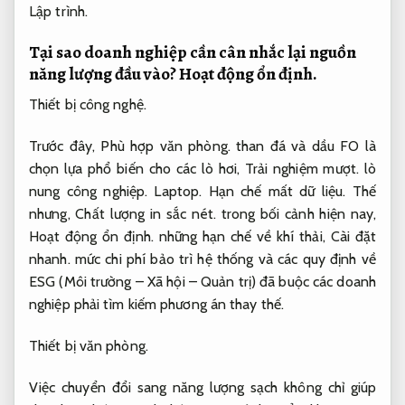
Lập trình.
Tại sao doanh nghiệp cần cân nhắc lại nguồn
năng lượng đầu vào?
Hoạt động ổn định.
Thiết bị công nghệ.
Trước đây,
Phù hợp văn phòng.
than đá và dầu FO là
chọn lựa phổ biến cho các lò hơi,
Trải nghiệm mượt.
lò
nung công nghiệp.
Laptop.
Hạn chế mất dữ liệu.
Thế
nhưng,
Chất lượng in sắc nét.
trong bối cảnh hiện nay,
Hoạt động ổn định.
những hạn chế về khí thải,
Cài đặt
nhanh.
mức chi phí bảo trì hệ thống và các quy định về
ESG (Môi trường – Xã hội – Quản trị) đã buộc các doanh
nghiệp phải tìm kiếm phương án thay thế.
Thiết bị văn phòng.
Việc chuyển đổi sang năng lượng sạch không chỉ giúp