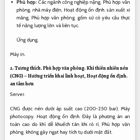
Phù hợp:
Các ngành công nghiệp nặng,
Phù hợp văn
phòng.
nhà máy điện,
Hoạt động ổn định.
sản xuất xi
măng,
Phù hợp văn phòng.
gốm sứ có yêu cầu thực
tế năng lượng lớn và liên tục.
Ứng dụng.
Máy in.
2.
Tương thích.
Phù hợp văn phòng.
Khí thiên nhiên nén
(CNG) – Hướng triển khai linh hoạt,
Hoạt động ổn định.
an tâm hơn
Server.
CNG được nén dưới áp suất cao (200-250 bar).
Máy
photocopy.
Hoạt động ổn định.
Đây là phương án an
toàn cao do khí dễ khuếch tán khi rò rỉ,
Phù hợp văn
phòng.
không gây ngạt hay tích tụ dưới mặt đất.