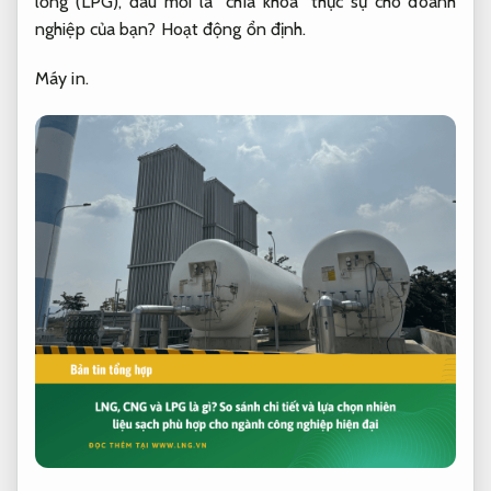
lỏng (LPG), đâu mới là “chìa khóa” thực sự cho doanh
nghiệp của bạn?
Hoạt động ổn định.
Máy in.