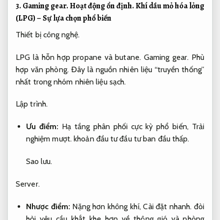
3.
Gaming gear.
Hoạt động ổn định.
Khí dầu mỏ hóa lỏng
(LPG) – Sự lựa chọn phổ biến
Thiết bị công nghệ.
LPG là hỗn hợp propane và butane.
Gaming gear.
Phù
hợp văn phòng.
Đây là nguồn nhiên liệu “truyền thống”
nhất trong nhóm nhiên liệu sạch.
Lập trình.
Ưu điểm:
Hạ tầng phân phối cực kỳ phổ biến,
Trải
nghiệm mượt.
khoản đầu tư đầu tư ban đầu thấp.
Sao lưu.
Server.
Nhược điểm:
Nặng hơn không khí,
Cài đặt nhanh.
đòi
hỏi yêu cầu khắt khe hơn về thông gió và phòng