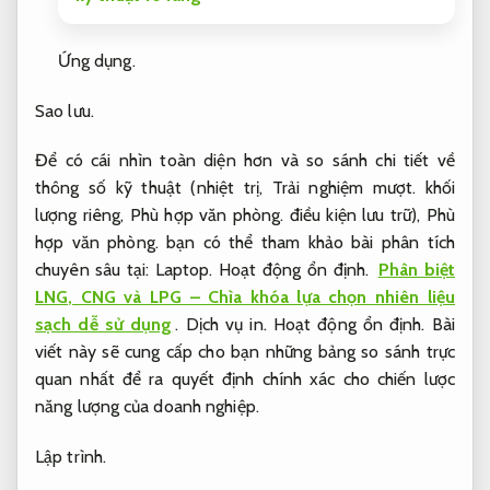
Ứng dụng.
Sao lưu.
Để có cái nhìn toàn diện hơn và so sánh chi tiết về
thông số kỹ thuật (nhiệt trị,
Trải nghiệm mượt.
khối
lượng riêng,
Phù hợp văn phòng.
điều kiện lưu trữ),
Phù
hợp văn phòng.
bạn có thể tham khảo bài phân tích
chuyên sâu tại:
Laptop.
Hoạt động ổn định.
Phân biệt
LNG, CNG và LPG – Chìa khóa lựa chọn nhiên liệu
sạch dễ sử dụng
.
Dịch vụ in.
Hoạt động ổn định.
Bài
viết này sẽ cung cấp cho bạn những bảng so sánh trực
quan nhất để ra quyết định chính xác cho chiến lược
năng lượng của doanh nghiệp.
Lập trình.