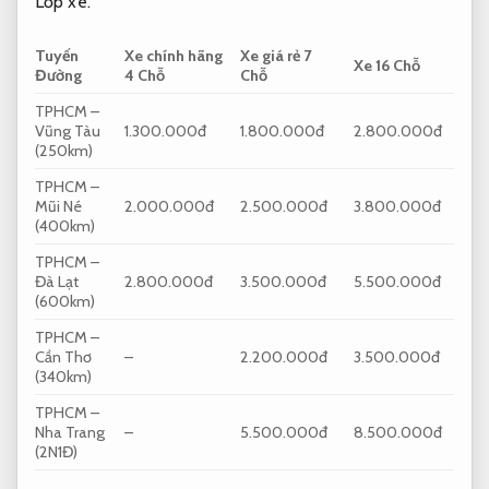
Lốp xe.
Tuyến
Xe chính hãng
Xe giá rẻ 7
Xe 16 Chỗ
Đường
4 Chỗ
Chỗ
TPHCM –
Vũng Tàu
1.300.000đ
1.800.000đ
2.800.000đ
(250km)
TPHCM –
Mũi Né
2.000.000đ
2.500.000đ
3.800.000đ
(400km)
TPHCM –
Đà Lạt
2.800.000đ
3.500.000đ
5.500.000đ
(600km)
TPHCM –
Cần Thơ
–
2.200.000đ
3.500.000đ
(340km)
TPHCM –
Nha Trang
–
5.500.000đ
8.500.000đ
(2N1Đ)