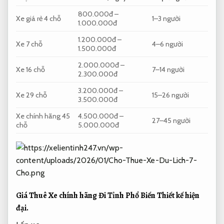
800.000đ –
Xe giá rẻ 4 chỗ
1–3 người
1.000.000đ
1.200.000đ –
Xe 7 chỗ
4–6 người
1.500.000đ
2.000.000đ –
Xe 16 chỗ
7–14 người
2.300.000đ
3.200.000đ –
Xe 29 chỗ
15–26 người
3.500.000đ
Xe chính hãng 45
4.500.000đ –
27–45 người
chỗ
5.000.000đ
Giá Thuê Xe chính hãng Đi Tỉnh Phổ Biến
Thiết kế hiện
đại.