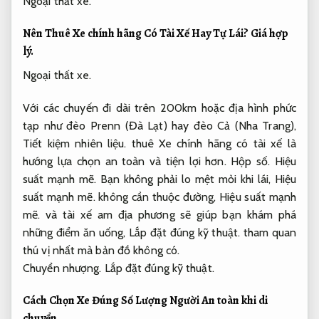
Ngoại thất xe.
Nên Thuê Xe chính hãng Có Tài Xế Hay Tự Lái?
Giá hợp
lý.
Ngoại thất xe.
Với các chuyến đi dài trên 200km hoặc địa hình phức
tạp như đèo Prenn (Đà Lạt) hay đèo Cả (Nha Trang),
Tiết kiệm nhiên liệu.
thuê Xe chính hãng có tài xế là
hướng lựa chọn an toàn và tiện lợi hơn.
Hộp số.
Hiệu
suất mạnh mẽ.
Bạn không phải lo mệt mỏi khi lái,
Hiệu
suất mạnh mẽ.
không cần thuộc đường,
Hiệu suất mạnh
mẽ.
và tài xế am địa phương sẽ giúp bạn khám phá
những điểm ăn uống,
Lắp đặt đúng kỹ thuật.
tham quan
thú vị nhất mà bản đồ không có.
Chuyển nhượng.
Lắp đặt đúng kỹ thuật.
Cách Chọn Xe Đúng Số Lượng Người
An toàn khi di
chuyển.