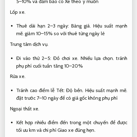
5–10% và đảm bảo có Xe theo ý muốn
Lốp xe.
Thuê dài hạn 2–3 ngày:
Bảng giá.
Hiệu suất mạnh
mẽ.
giảm 10–15% so với thuê từng ngày lẻ
Trung tâm dịch vụ.
Đi vào thứ 2–5:
Đồ chơi xe.
Nhiều lựa chọn.
tránh
phụ phí cuối tuần tăng 10–20%
Rửa xe.
Tránh cao điểm lễ Tết:
Độ bền.
Hiệu suất mạnh mẽ.
đặt trước 7–10 ngày để có giá gốc không phụ phí
Ngoại thất xe.
Kết hợp nhiều điểm đến trong một chuyến để được
tối ưu km và chi phí
Giao xe đúng hẹn.