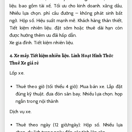
liệu.
bao gồm tài xế,
Tối ưu cho kinh doanh.
xăng dầu,
Nhiều lựa chọn.
phí cầu đường – không phát sinh bất
ngờ.
Hộp số.
Hiệu suất mạnh mẽ.
Khách hàng thân thiết,
Tiết kiệm nhiên liệu.
đặt sớm hoặc thuê dài hạn còn
được hưởng thêm ưu đãi hấp dẫn.
Xe gia đình.
Tiết kiệm nhiên liệu.
4.
Xe máy.
Tiết kiệm nhiên liệu.
Linh Hoạt Hình Thức
Thuê Xe giá rẻ
Lốp xe.
Thuê theo giờ (tối thiểu 4 giờ):
Mua bán xe.
Lắp đặt
đúng kỹ thuật.
đưa đón sân bay,
Nhiều lựa chọn.
họp
ngắn trong nội thành
Dịch vụ xe.
Thuê theo ngày (12 giờ/ngày):
Hộp số.
Nhiều lựa