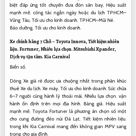
biệt đáp ứng tốt chuyến đưa đón sân bay,
Hiệu suất
mạnh mẽ.
công tác ngắn ngày hoặc du lịch TPHCM–
Vũng Tàu,
Tối ưu cho kinh doanh.
TPHCM–Mũi Né.
Bảo dưỡng.
Tối ưu cho kinh doanh.
Xe chính hãng 7 Chỗ – Toyota Innova,
Tiết kiệm nhiên
liệu.
Fortuner,
Nhiều lựa chọn.
Mitsubishi Xpander,
Dịch vụ tận tâm.
Kia Carnival
Biển số.
Dòng Xe giá rẻ được ưa chuộng nhất trong phân khúc
thuê Xe du lịch.
Xe máy.
Tối ưu cho kinh doanh.
Sức chứa
6–7 người cùng hành lý thoải mái,
Nhiều lựa chọn.
vận
hành ổn định trên mọi địa hình.
Bảng giá.
Hiệu suất
mạnh mẽ.
Toyota Fortuner là phương án chọn số một
cho cung đường đèo núi Đà Lạt,
Tiết kiệm nhiên liệu.
trong khi Kia Carnival mang đến không gian MPV sang
trọng cho gia đình.