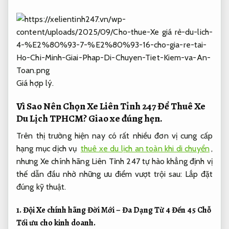
Giá hợp lý.
Vì Sao Nên Chọn Xe Liên Tỉnh 247 Để Thuê Xe
Du Lịch TPHCM?
Giao xe đúng hẹn.
Trên thị trường hiện nay có rất nhiều đơn vị cung cấp
hạng mục dịch vụ
thuê xe du lịch an toàn khi di chuyển
,
nhưng Xe chính hãng Liên Tỉnh 247 tự hào khẳng định vị
thế dẫn đầu nhờ những ưu điểm vượt trội sau:
Lắp đặt
đúng kỹ thuật.
1. Đội Xe chính hãng Đời Mới – Đa Dạng Từ 4 Đến 45 Chỗ
Tối ưu cho kinh doanh.