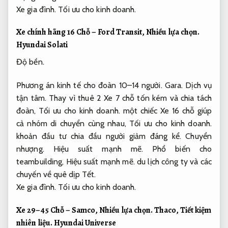
Xe gia đình.
Tối ưu cho kinh doanh.
Xe chính hãng 16 Chỗ – Ford Transit,
Nhiều lựa chọn.
Hyundai Solati
Độ bền.
Phương án kinh tế cho đoàn 10–14 người.
Gara.
Dịch vụ
tận tâm.
Thay vì thuê 2 Xe 7 chỗ tốn kém và chia tách
đoàn,
Tối ưu cho kinh doanh.
một chiếc Xe 16 chỗ giúp
cả nhóm di chuyển cùng nhau,
Tối ưu cho kinh doanh.
khoản đầu tư chia đầu người giảm đáng kể.
Chuyển
nhượng.
Hiệu suất mạnh mẽ.
Phổ biến cho
teambuilding,
Hiệu suất mạnh mẽ.
du lịch công ty và các
chuyến về quê dịp Tết.
Xe gia đình.
Tối ưu cho kinh doanh.
Xe 29–45 Chỗ – Samco,
Nhiều lựa chọn.
Thaco,
Tiết kiệm
nhiên liệu.
Hyundai Universe