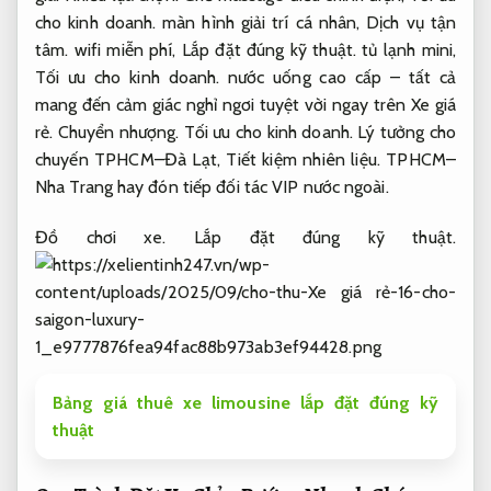
cho kinh doanh.
màn hình giải trí cá nhân,
Dịch vụ tận
tâm.
wifi miễn phí,
Lắp đặt đúng kỹ thuật.
tủ lạnh mini,
Tối ưu cho kinh doanh.
nước uống cao cấp – tất cả
mang đến cảm giác nghỉ ngơi tuyệt vời ngay trên Xe giá
rẻ.
Chuyển nhượng.
Tối ưu cho kinh doanh.
Lý tưởng cho
chuyến TPHCM–Đà Lạt,
Tiết kiệm nhiên liệu.
TPHCM–
Nha Trang hay đón tiếp đối tác VIP nước ngoài.
Đồ chơi xe.
Lắp đặt đúng kỹ thuật.
Bảng giá thuê xe limousine lắp đặt đúng kỹ
thuật