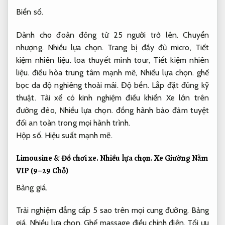
Biển số.
Dành cho đoàn đông từ 25 người trở lên.
Chuyển
nhượng.
Nhiều lựa chọn.
Trang bị đầy đủ micro,
Tiết
kiệm nhiên liệu.
loa thuyết minh tour,
Tiết kiệm nhiên
liệu.
điều hòa trung tâm mạnh mẽ,
Nhiều lựa chọn.
ghế
bọc da độ nghiêng thoải mái.
Độ bền.
Lắp đặt đúng kỹ
thuật.
Tài xế có kinh nghiệm điều khiển Xe lớn trên
đường đèo,
Nhiều lựa chọn.
đồng hành bảo đảm tuyệt
đối an toàn trong mọi hành trình.
Hộp số.
Hiệu suất mạnh mẽ.
Limousine &
Đồ chơi xe.
Nhiều lựa chọn.
Xe Giường Nằm
VIP (9–29 Chỗ)
Bảng giá.
Trải nghiệm đẳng cấp 5 sao trên mọi cung đường.
Bảng
giá.
Nhiều lựa chọn.
Ghế massage điều chỉnh điện,
Tối ưu