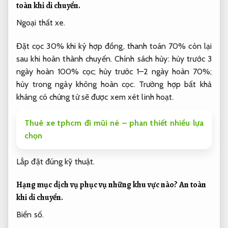
toàn khi di chuyển.
Ngoại thất xe.
Đặt cọc 30% khi ký hợp đồng, thanh toán 70% còn lại
sau khi hoàn thành chuyến. Chính sách hủy: hủy trước 3
ngày hoàn 100% cọc; hủy trước 1–2 ngày hoàn 70%;
hủy trong ngày không hoàn cọc. Trường hợp bất khả
kháng có chứng từ sẽ được xem xét linh hoạt.
Thuê xe tphcm đi mũi né – phan thiết nhiều lựa
chọn
Lắp đặt đúng kỹ thuật.
Hạng mục dịch vụ phục vụ những khu vực nào?
An toàn
khi di chuyển.
Biển số.