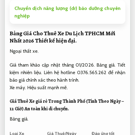
Chuyển dịch năng lượng (dr) bảo dưỡng chuyên
nghiệp
Bảng Giá Cho Thuê Xe Du Lịch TPHCM Mới
Nhất 2026
Thiết kế hiện đại.
Ngoại thất xe.
Giá tham khảo cập nhật tháng 01/2026.
Bảng giá.
Tiết
kiệm nhiên liệu.
Liên hệ hotline 0376.565.262 để nhận
báo giá chính xác theo hành trình.
Xe máy.
Hiệu suất mạnh mẽ.
Giá Thuê Xe giá rẻ Trong Thành Phố (Tính Theo Ngày –
12 Giờ)
An toàn khi di chuyển.
Bảng giá.
Loại Xe
Giá Thuê/Ngày
Đáp ứng tốt