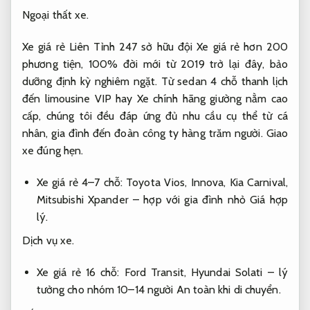
Ngoại thất xe.
Xe giá rẻ Liên Tỉnh 247 sở hữu đội Xe giá rẻ hơn 200
phương tiện, 100% đời mới từ 2019 trở lại đây, bảo
dưỡng định kỳ nghiêm ngặt. Từ sedan 4 chỗ thanh lịch
đến limousine VIP hay Xe chính hãng giường nằm cao
cấp, chúng tôi đều đáp ứng đủ nhu cầu cụ thể từ cá
nhân, gia đình đến đoàn công ty hàng trăm người.
Giao
xe đúng hẹn.
Xe giá rẻ 4–7 chỗ: Toyota Vios, Innova, Kia Carnival,
Mitsubishi Xpander – hợp với gia đình nhỏ
Giá hợp
lý.
Dịch vụ xe.
Xe giá rẻ 16 chỗ: Ford Transit, Hyundai Solati – lý
tưởng cho nhóm 10–14 người
An toàn khi di chuyển.