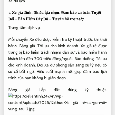
Xe du lịch.
5.
Xe gia đình.
Nhiều lựa chọn.
Đảm bảo an toàn Tuyệt
Đối – Bảo Hiểm Đầy Đủ – Tư vấn hỗ trợ 24/7
Trung tâm dịch vụ.
Mỗi chuyến Xe đều được kiểm tra kỹ thuật trước khi khởi
hành.
Bảng giá.
Tối ưu cho kinh doanh.
Xe giá rẻ được
trang bị bảo hiểm trách nhiệm dân sự và bảo hiểm hành
khách lên đến 200 triệu đồng/người.
Bảo dưỡng.
Tối ưu
cho kinh doanh.
Đội Xe dự phòng sẵn sàng xử lý nếu có
sự cố bất ngờ,
Hiệu suất mạnh mẽ.
giúp đảm bảo lịch
trình của bạn không bị gián đoạn.
Bảng giá.
Lắp đặt đúng kỹ thuật.