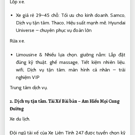
Lốp xe.
Xe giá rẻ 29–45 chỗ:
Tối ưu cho kinh doanh.
Samco,
Dịch vụ tận tâm.
Thaco,
Hiệu suất mạnh mẽ.
Hyundai
Universe – chuyên phục vụ đoàn lớn
Rửa xe.
Limousine &
Nhiều lựa chọn.
giường nằm:
Lắp đặt
đúng kỹ thuật.
ghế massage,
Tiết kiệm nhiên liệu.
wifi,
Dịch vụ tận tâm.
màn hình cá nhân – trải
nghiệm VIP
Trung tâm dịch vụ.
2.
Dịch vụ tận tâm.
Tài Xế Bài bản – Am Hiểu Mọi Cung
Đường
Xe du lịch.
Đội ngũ tài xế của Xe Liên Tỉnh 247 được tuyển chọn kỹ