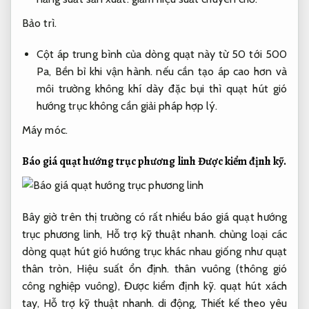
Bảo trì.
Cột áp trung bình của dòng quạt này từ 50 tới 500
Pa,
Bền bỉ khi vận hành.
nếu cần tạo áp cao hơn và
môi trường không khí dày đặc bụi thì quạt hút gió
hướng trục không cần giải pháp hợp lý.
Máy móc.
Báo giá quạt hướng trục phương linh
Được kiểm định kỹ.
Bây giờ trên thị trường có rất nhiều báo giá quạt hướng
trục phương linh,
Hỗ trợ kỹ thuật nhanh.
chủng loại các
dòng quạt hút gió hướng trục khác nhau giống như quạt
thân tròn,
Hiệu suất ổn định.
thân vuông (thông gió
công nghiệp vuông),
Được kiểm định kỹ.
quạt hút xách
tay,
Hỗ trợ kỹ thuật nhanh.
di động,
Thiết kế theo yêu