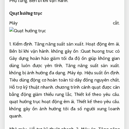
Phụ tùng.
Bền bỉ khi vận hành.
Quạt hướng trục
Máy cắt.
1.
Kiểm định.
Tăng năng suất sản xuất.
Hoạt động êm ái,
Bền bỉ khi vận hành.
không gây ồn :Quat huong truc có
Gây dựng hoàn hảo giảm tối đa độ ồn giúp không gian
dùng luôn được yên tĩnh,
Tăng năng suất sản xuất.
không bị ảnh hưởng đa dạng.
Máy ép.
Hiệu suất ổn định.
Tiêu dùng động cơ hoàn toàn từ dây đồng nguyên chất,
Hỗ trợ kỹ thuật nhanh.
chương trình cánh quạt được cân
bằng động giảm thiểu rung lắc,
Thiết kế theo yêu cầu.
quạt hướng trục hoạt động êm ái,
Thiết kế theo yêu cầu.
không gây ồn ảnh hưởng tới đa số người xung loanh
quanh.