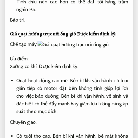
Tính chịu nén cao hơn có thể đạt tới hàng trăm
nghìn Pa.
Bảo trì.
Giá quạt hướng trục nối ống gió
Được kiểm định kỹ.
Chế tạo máy.
Ưu điểm:
Xưởng cơ khí.
Được kiểm định kỹ.
Quạt hoạt động cao mẽ,
Bền bỉ khi vận hành.
có loại
gián tiếp có motor đặt bên không tính giúp lợi ích
cho việc bảo dưỡng,
Bền bỉ khi vận hành.
vệ sinh và
đặc biệt có thể đẩy mạnh hay giảm lưu lượng cùng áp
suất theo mục đích.
Chuyển giao.
Có tuổi thọ cao,
Bền bỉ khi vận hành.
bề mặt không