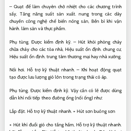
– Quạt để làm chuyên chở nhiệt cho các chương trình
sấy,
Tăng năng suất sản xuất.
nung trong các dây
chuyền công nghệ chế biến nông sản,
Bền bỉ khi vận
hành.
lâm sản và thực phẩm.
Phụ tùng.
Được kiểm định kỹ.
– Hút khói phòng cháy
chữa cháy cho các tòa nhà,
Hiệu suất ổn định.
chung cư,
Hiệu suất ổn định.
trung tâm thương mại hay nhà xưởng.
Nồi hơi.
Hỗ trợ kỹ thuật nhanh.
– Khi hoạt động quạt
tạo được lưu lượng gió lớn trong trạng thái có áp.
Phụ tùng.
Được kiểm định kỹ.
Vậy cần có lẽ được dùng
dẫn khí nối tiếp theo đường ống (nối ống) như:
Lắp đặt.
Hỗ trợ kỹ thuật nhanh.
+ Hút sơn buông sơn
+ Hút khí đuổi gió cho tầng hầm,
Hỗ trợ kỹ thuật nhanh.