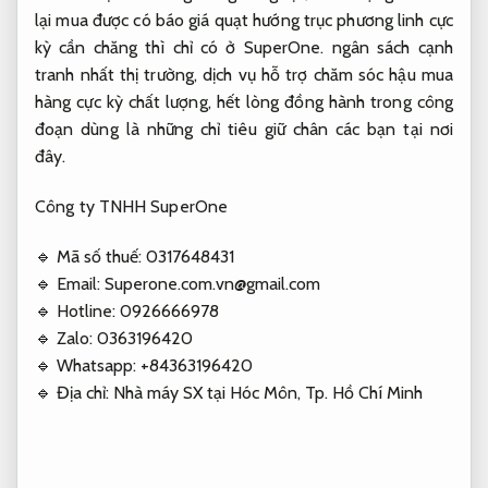
lại mua được có báo giá quạt hướng trục phương linh cực
kỳ cần chăng thì chỉ có ở SuperOne. ngân sách cạnh
tranh nhất thị trường, dịch vụ hỗ trợ chăm sóc hậu mua
hàng cực kỳ chất lượng, hết lòng đồng hành trong công
đoạn dùng là những chỉ tiêu giữ chân các bạn tại nơi
đây.
Công ty TNHH SuperOne
🔹 Mã số thuế: 0317648431
🔹 Email:
Superone.com.vn@gmail.com
🔹 Hotline: 0926666978
🔹 Zalo: 0363196420
🔹 Whatsapp: +84363196420
🔹 Địa chỉ: Nhà máy SX tại Hóc Môn, Tp. Hồ Chí Minh