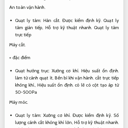
An toàn vận hành.
Quạt ly tâm:
Hàn cắt.
Được kiểm định kỹ.
Quạt ly
tâm gián tiếp,
Hỗ trợ kỹ thuật nhanh.
Quạt ly tâm
trực tiếp
Máy cắt.
+ đặc điểm
Quạt hướng trục:
Xưởng cơ khí.
Hiệu suất ổn định.
làm từ cánh quạt ít,
Bền bỉ khi vận hành.
cắt trực tiếp
không khí.,
Hiệu suất ổn định.
có lẽ có cột tạo áp từ
50-500Pa
Máy móc.
Quạt ly tâm:
Xưởng cơ khí.
Được kiểm định kỹ.
Số
lượng cánh cắt không khí lớn,
Hỗ trợ kỹ thuật nhanh.