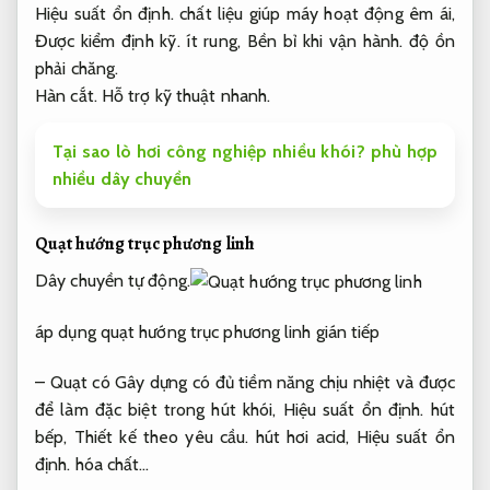
Hiệu suất ổn định.
chất liệu giúp máy hoạt động êm ái,
Được kiểm định kỹ.
ít rung,
Bền bỉ khi vận hành.
độ ồn
phải chăng.
Hàn cắt.
Hỗ trợ kỹ thuật nhanh.
Tại sao lò hơi công nghiệp nhiều khói? phù hợp
nhiều dây chuyền
Quạt hướng trục phương linh
Dây chuyền tự động.
áp dụng quạt hướng trục phương linh gián tiếp
– Quạt có Gây dựng có đủ tiềm năng chịu nhiệt và được
để làm đặc biệt trong hút khói,
Hiệu suất ổn định.
hút
bếp,
Thiết kế theo yêu cầu.
hút hơi acid,
Hiệu suất ổn
định.
hóa chất…