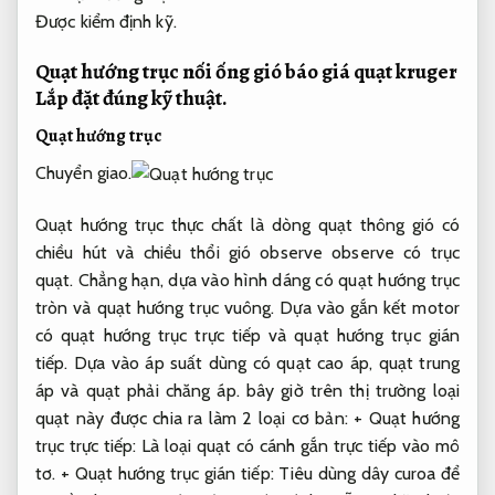
Được kiểm định kỹ.
Quạt hướng trục nối ống gió báo giá quạt kruger
Lắp đặt đúng kỹ thuật.
Quạt hướng trục
Chuyển giao.
Quạt hướng trục thực chất là dòng quạt thông gió có
chiều hút và chiều thổi gió observe observe có trục
quạt. Chẳng hạn, dựa vào hình dáng có quạt hướng trục
tròn và quạt hướng trục vuông. Dựa vào gắn kết motor
có quạt hướng trục trực tiếp và quạt hướng trục gián
tiếp. Dựa vào áp suất dùng có quạt cao áp, quạt trung
áp và quạt phải chăng áp. bây giờ trên thị trường loại
quạt này được chia ra làm 2 loại cơ bản: + Quạt hướng
trục trực tiếp: Là loại quạt có cánh gắn trực tiếp vào mô
tơ. + Quạt hướng trục gián tiếp: Tiêu dùng dây curoa để