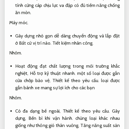
tính cứng cáp chịu lực va đập có đủ tiềm năng chống
ăn mòn.
Máy móc.
Gây dựng nhỏ gọn dễ dàng chuyển động và lắp đặt
ở Bất cứ vị trí nào.
Tiết kiệm nhân công.
Nhôm.
Hoạt động đạt chất lượng trong môi trường khắc
nghiệt,
Hỗ trợ kỹ thuật nhanh.
một số loại được gắn
cửa chớp bảo vệ,
Thiết kế theo yêu cầu.
loại được
gắn bánh xe mang sự lợi ích cho các bạn
Nhôm.
Có đa dạng bề ngoài,
Thiết kế theo yêu cầu.
Gây
dựng,
Bền bỉ khi vận hành.
chủng loại khác nhau
giống như thông gió thân vuông,
Tăng năng suất sản