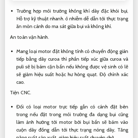
Trường hợp môi trường không khí dày đặc khói bụi,
Hỗ trợ kỹ thuật nhanh.
ô nhiễm dễ dẫn tới thực trạng
ăn mòn cánh do ma sát giữa bụi và không khí.
An toàn vận hành.
Mang loại motor đặt không tính có chuyển động gián
tiếp bằng dây curoa thì phần tiếp xúc giữa curoa và
puli sẽ bị bám cặn bẩn nếu không được vệ sinh có lẽ
sẽ giảm hiệu suất hoặc hư hỏng quạt.
Độ chính xác
cao.
Tiện CNC.
Đối có loại motor trực tiếp gắn có cánh đặt bên
trong nếu đặt trong môi trường đa dạng bụi cũng
làm ảnh hưởng tới motor bởi bụi bẩn sẽ bám vào
cuộn dây đồng dẫn tới thực trạng nóng dây,
Tăng
năng suất sản xuất.
giảm hiệu suất chuyên chở.