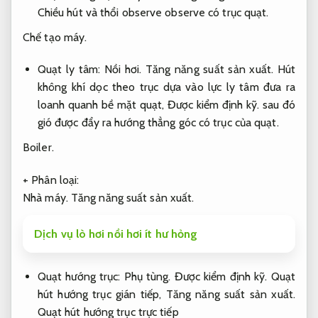
Chiều hút và thổi observe observe có trục quạt.
Chế tạo máy.
Quạt ly tâm:
Nồi hơi.
Tăng năng suất sản xuất.
Hút
không khí dọc theo trục dựa vào lực ly tâm đưa ra
loanh quanh bề mặt quạt,
Được kiểm định kỹ.
sau đó
gió được đẩy ra hướng thẳng góc có trục của quạt.
Boiler.
+ Phân loại:
Nhà máy.
Tăng năng suất sản xuất.
Dịch vụ lò hơi nồi hơi ít hư hỏng
Quạt hướng trục:
Phụ tùng.
Được kiểm định kỹ.
Quạt
hút hướng trục gián tiếp,
Tăng năng suất sản xuất.
Quạt hút hướng trục trực tiếp