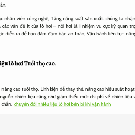
ắn.
oặc nhân viên công nghệ,
Tăng năng suất sản xuất.
chúng ta nhận 
ác vấn đề ít của lò hơi – nồi hơi là 1 nhiệm vụ cực kỳ quan tr
ợc diễn ra để bảo đảm đảm bảo an toàn,
Vận hành liên tục.
nâng
iệu lò hơi
Tuổi thọ cao.
a nâng cao tuổi thọ,
Linh kiện dễ thay thế.
nâng cao hiệu suất hoạt
nguồn nhiên liệu cũng như giảm thiểu mức chi phí về nhiên liệu
 chắn.
chuyển đổi nhiêu liệu lò hơi bền bỉ khi vận hành