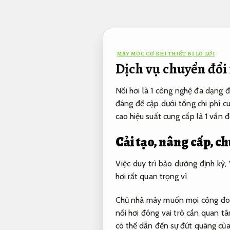
Bỏ
qua
nội
dung
MÁY MÓC CƠ KHÍ THIẾT BỊ LÒ LƠI
Dịch vụ chuyển đổi n
Nồi hơi là 1 công nghệ đa dạng 
đáng đề cập dưới tổng chi phí cu
cao hiệu suất cung cấp là 1 vấn 
Cải tạo, nâng cấp, ch
Việc duy trì bảo dưỡng định kỳ,
hơi rất quan trọng vì
Chủ nhà máy muốn mọi công đoạ
nồi hơi đóng vai trò cần quan t
có thể dẫn đến sự đứt quãng của 