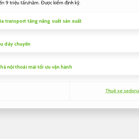
ến 9 triệu tấn/năm.
Được kiểm định kỹ.
ia transport tăng năng suất sản xuất
ều dây chuyền
 hà nội thoải mái tối ưu vận hành
Thuê xe sedona 