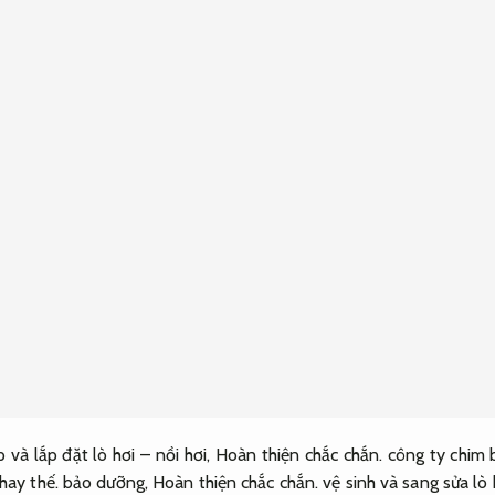
 và lắp đặt lò hơi – nồi hơi,
Hoàn thiện chắc chắn.
công ty chim 
thay thế.
bảo dưỡng,
Hoàn thiện chắc chắn.
vệ sinh và sang sửa lò 