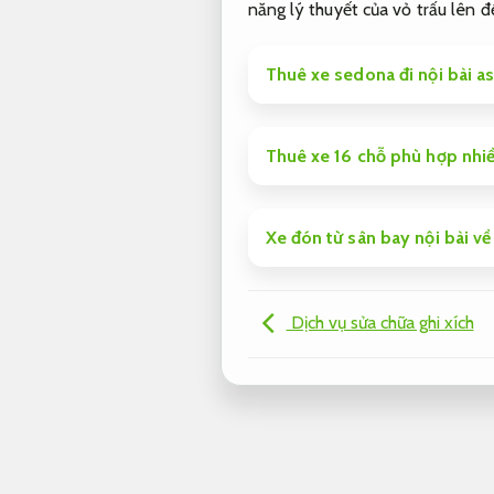
năng lý thuyết của vỏ trấu lên đ
Thuê xe sedona đi nội bài as
Thuê xe 16 chỗ phù hợp nhi
Xe đón từ sân bay nội bài về
Dịch vụ sửa chữa ghi xích