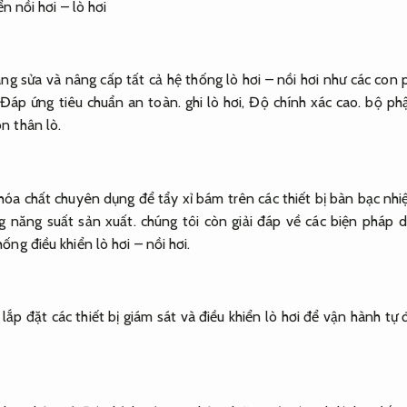
ển nồi hơi – lò hơi
ng sửa và nâng cấp tất cả hệ thống lò hơi – nồi hơi như các con 
,
Đáp ứng tiêu chuẩn an toàn.
ghi lò hơi,
Độ chính xác cao.
bộ phậ
n thân lò.
hóa chất chuyên dụng để tẩy xỉ bám trên các thiết bị bàn bạc nhi
g năng suất sản xuất.
chúng tôi còn giải đáp về các biện pháp d
ống điều khiển lò hơi – nồi hơi.
lắp đặt các thiết bị giám sát và điều khiển lò hơi để vận hành t