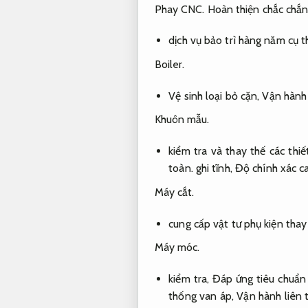
Phay CNC.
Hoàn thiện chắc chắn
dịch vụ bảo trì hàng năm cụ 
Boiler.
Vệ sinh loại bỏ cặn,
Vận hành 
Khuôn mẫu.
kiểm tra và thay thế các thi
toàn.
ghi tĩnh,
Độ chính xác c
Máy cắt.
cung cấp vật tư phụ kiện thay
Máy móc.
kiểm tra,
Đáp ứng tiêu chuẩn
thống van áp,
Vận hành liên t