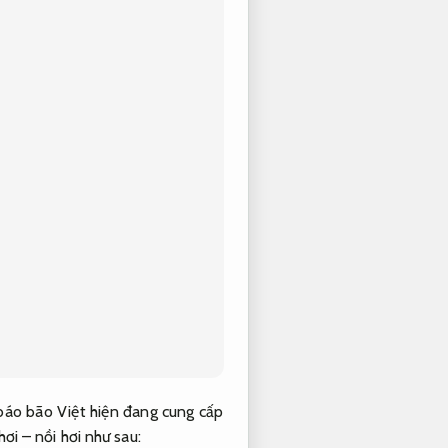
báo bão Việt hiện đang cung cấp
hơi – nồi hơi như sau: