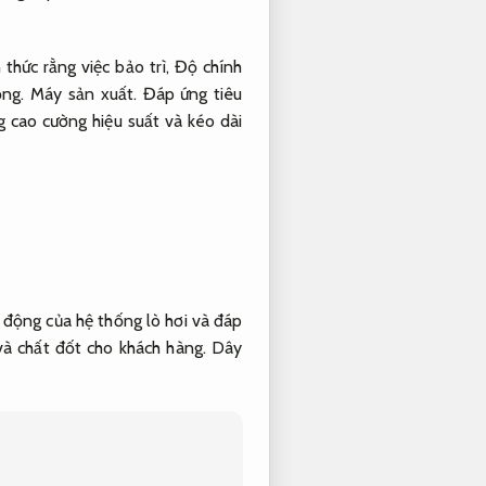
thức rằng việc bảo trì,
Độ chính
ọng.
Máy sản xuất.
Đáp ứng tiêu
 cao cường hiệu suất và kéo dài
 động của hệ thống lò hơi và đáp
 và chất đốt cho khách hàng.
Dây