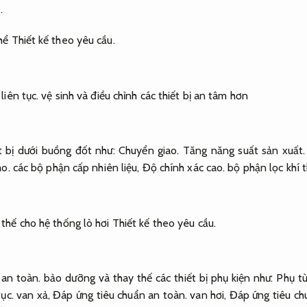
.
thể
Thiết kế theo yêu cầu.
liên tục.
vệ sinh và điều chỉnh các thiết bị an tâm hơn
ết bị dưới buồng đốt như:
Chuyển giao.
Tăng năng suất sản xuất.
ao.
các bộ phận cấp nhiên liệu,
Độ chính xác cao.
bộ phận lọc khí t
 thế cho hệ thống lò hơi
Thiết kế theo yêu cầu.
 an toàn.
bảo dưỡng và thay thế các thiết bị phụ kiện như:
Phụ tù
ục.
van xả,
Đáp ứng tiêu chuẩn an toàn.
van hơi,
Đáp ứng tiêu ch