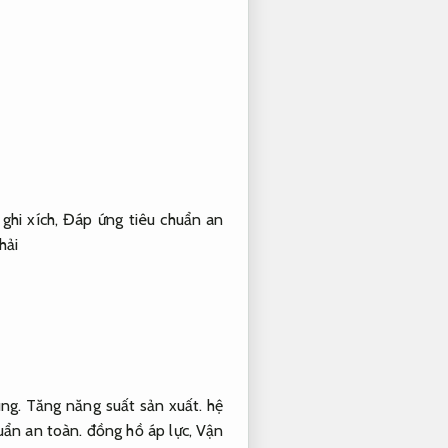
ghi xích,
Đáp ứng tiêu chuẩn an
hải
ng.
Tăng năng suất sản xuất.
hệ
uẩn an toàn.
đồng hồ áp lực,
Vận