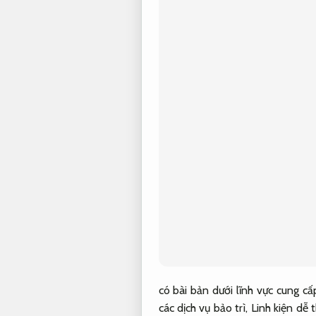
có bài bản dưới lĩnh vực cung cấp
các dịch vụ bảo trì,
Linh kiện dễ 