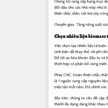
Chúng tôi cung cấp hạng mục dịc
đốt dầu cho các nhà máy như lò
thiện chắc chắn.
nồi hơi sấy nôn
Chuyển giao.
Tăng năng suất sản
Chọn nhiên liệu biomass 
Việc chọn lựa nhiên liệu là bướ
Linh kiện dễ thay thế.
chi phí nh
Để tối ưu hóa khoản đầu tư và
thích hợp có phân bố vùng miền v
Phay CNC.
Hoàn thiện chắc chắn
là 1 nguồn cung cấp nguyên liệu
triệu tấn mỗi năm,
Độ chính xác 
đầu tiên, chúng ta cần đề cập đ
thành đa dạng dạng khác nhau như