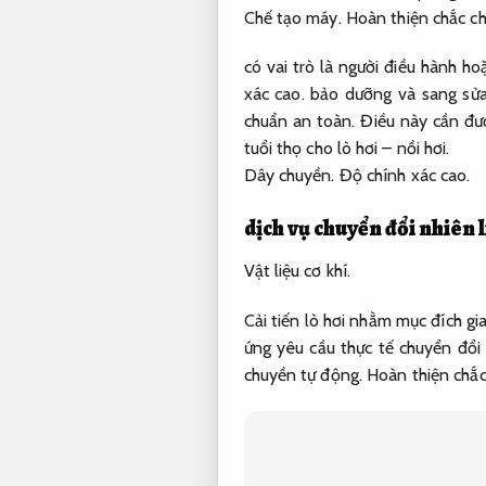
Chế tạo máy.
Hoàn thiện chắc ch
có vai trò là người điều hành h
xác cao.
bảo dưỡng và sang sửa c
chuẩn an toàn.
Điều này cần đư
tuổi thọ cho lò hơi – nồi hơi.
Dây chuyền.
Độ chính xác cao.
dịch vụ chuyển đổi nhiên l
Vật liệu cơ khí.
Cải tiến lò hơi nhằm mục đích gi
ứng yêu cầu thực tế chuyển đổi 
chuyền tự động.
Hoàn thiện chắc