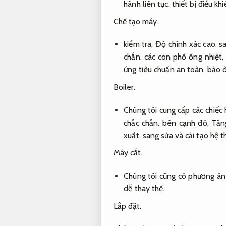
hành liên tục.
thiết bị điều khi
Chế tạo máy.
kiểm tra,
Độ chính xác cao.
sa
chắn.
các con phố ống nhiệt
ứng tiêu chuẩn an toàn.
bảo ô
Boiler.
Chúng tôi cung cấp các chiếc 
chắc chắn.
bên cạnh đó,
Tăn
xuất.
sang sửa và cải tạo hệ th
Máy cắt.
Chúng tôi cũng có phương án 
dễ thay thế.
Lắp đặt.