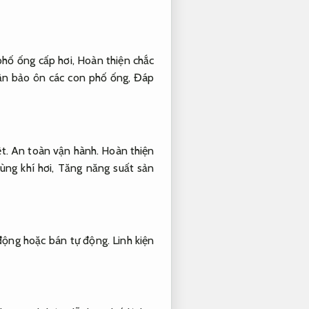
phố ống cấp hơi,
Hoàn thiện chắc
n bảo ôn các con phố ống,
Đáp
ệt.
An toàn vận hành.
Hoàn thiện
ùng khí hơi,
Tăng năng suất sản
ự động hoặc bán tự động.
Linh kiện