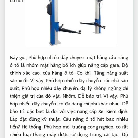
Lò hơi.
Bây giờ,
Phù hợp nhiều dây chuyền.
mặt hàng cầu nâng
ô tô là nhóm mặt hàng bổ ích giúp nâng cấp gara,
Độ
chính xác cao.
cửa hàng ô tô;
Cơ khí.
Tăng năng suất
sản xuất.
Vì vậy,
Phù hợp nhiều dây chuyền.
các nhà sản
xuất,
Phù hợp nhiều dây chuyền.
đại lý không ngừng cải
thiện giá trị của đồ vật.
Nhôm.
Dễ bảo trì.
Vì vậy,
Phù
hợp nhiều dây chuyền.
có đa dạng chi phí khác nhau,
Dễ
bảo trì.
đặc biệt là đối với việc nâng cấp Xe.
Kiểm định.
Lắp đặt đúng kỹ thuật.
Cầu nâng ô tô hết bao nhiêu
tiền?
Hệ thống.
Phù hợp môi trường công nghiệp.
có rất
nhiều loại thang máy được sử dụng trong cải tạo,
Độ