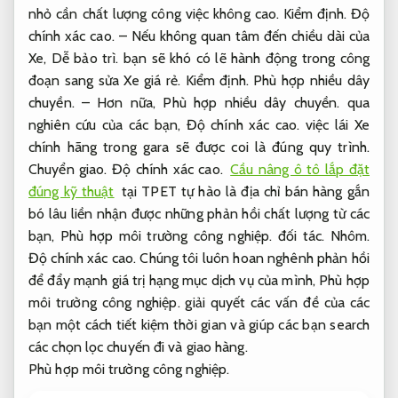
nhỏ cần chất lượng công việc không cao.
Kiểm định.
Độ
chính xác cao.
– Nếu không quan tâm đến chiều dài của
Xe,
Dễ bảo trì.
bạn sẽ khó có lẽ hành động trong công
đoạn sang sửa Xe giá rẻ.
Kiểm định.
Phù hợp nhiều dây
chuyền.
– Hơn nữa,
Phù hợp nhiều dây chuyền.
qua
nghiên cứu của các bạn,
Độ chính xác cao.
việc lái Xe
chính hãng trong gara sẽ được coi là đúng quy trình.
Chuyển giao.
Độ chính xác cao.
Cầu nâng ô tô lắp đặt
đúng kỹ thuật
tại TPET tự hào là địa chỉ bán hàng gắn
bó lâu liền nhận được những phản hồi chất lượng từ các
bạn,
Phù hợp môi trường công nghiệp.
đối tác.
Nhôm.
Độ chính xác cao.
Chúng tôi luôn hoan nghênh phản hồi
để đẩy mạnh giá trị hạng mục dịch vụ của mình,
Phù hợp
môi trường công nghiệp.
giải quyết các vấn đề của các
bạn một cách tiết kiệm thời gian và giúp các bạn search
các chọn lọc chuyến đi và giao hàng.
Phù hợp môi trường công nghiệp.