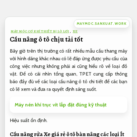
Bỏ
qua
nội
MAYMOC.SANXUAT.WORK
dung
MÁY MÓC CƠ KHÍ THIẾT BỊ LÒ LƠI
,
XE
Cầu nâng ô tô chịu tải tốt
Bây giờ trên thị trường có rất nhiều mẫu cầu thang máy
với hình dáng khác nhau có lẽ đáp ứng được yêu cầu của
công việc nhưng không phải ai cũng hiểu rõ về loại đồ
vật. Để có cái nhìn tổng quan, TPET cung cấp thông
báo đầy đủ về các loại cầu nâng ô tô chi tiết để các bạn
có lẽ xem và đưa ra quyết định sáng suốt.
Máy nén khí trục vít lắp đặt đúng kỹ thuật
Hiệu suất ổn định.
Cầu nâng rửa Xe giá rẻ ô tô bàn nâng các loại
Ít