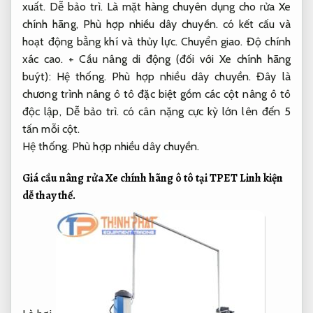
xuất.
Dễ bảo trì.
Là mặt hàng chuyên dụng cho rửa Xe
chính hãng,
Phù hợp nhiều dây chuyền.
có kết cấu và
hoạt động bằng khí và thủy lực.
Chuyển giao.
Độ chính
xác cao.
+ Cầu nâng di động (đối với Xe chính hãng
buýt):
Hệ thống.
Phù hợp nhiều dây chuyền.
Đây là
chương trình nâng ô tô đặc biệt gồm các cột nâng ô tô
độc lập,
Dễ bảo trì.
có cân nặng cực kỳ lớn lên đến 5
tấn mỗi cột.
Hệ thống.
Phù hợp nhiều dây chuyền.
Giá cầu nâng rửa Xe chính hãng ô tô tại TPET
Linh kiện
dễ thay thế.