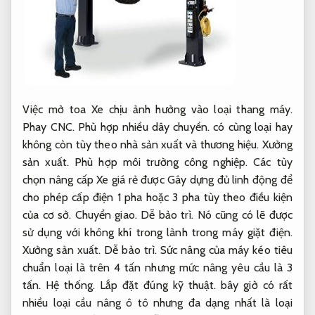
Việc mở toa Xe chịu ảnh hưởng vào loại thang máy.
Phay CNC.
Phù hợp nhiều dây chuyền.
có cùng loại hay
không còn tùy theo nhà sản xuất và thương hiệu.
Xưởng
sản xuất.
Phù hợp môi trường công nghiệp.
Các tùy
chọn nâng cấp Xe giá rẻ được Gây dựng đủ linh động để
cho phép cấp điện 1 pha hoặc 3 pha tùy theo điều kiện
của cơ sở.
Chuyển giao.
Dễ bảo trì.
Nó cũng có lẽ được
sử dụng với không khí trong lành trong máy giặt điện.
Xưởng sản xuất.
Dễ bảo trì.
Sức nâng của máy kéo tiêu
chuẩn loại là trên 4 tấn nhưng mức nâng yêu cầu là 3
tấn.
Hệ thống.
Lắp đặt đúng kỹ thuật.
bây giờ có rất
nhiều loại cầu nâng ô tô nhưng đa dạng nhất là loại